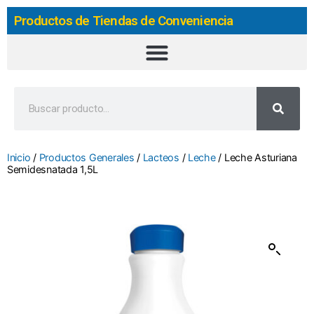
Productos de Tiendas de Conveniencia
Inicio
/
Productos Generales
/
Lacteos
/
Leche
/ Leche Asturiana
Semidesnatada 1,5L