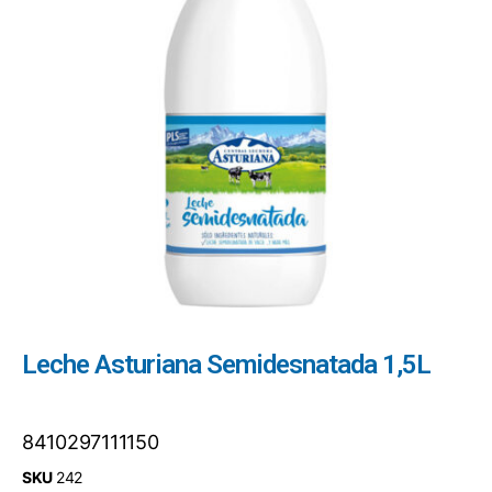
Leche Asturiana Semidesnatada 1,5L
8410297111150
SKU
242