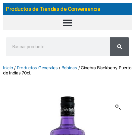
Productos de Tiendas de Conveniencia
Inicio
/
Productos Generales
/
Bebidas
/ Ginebra Blackberry Puerto
de Indias 70cl.