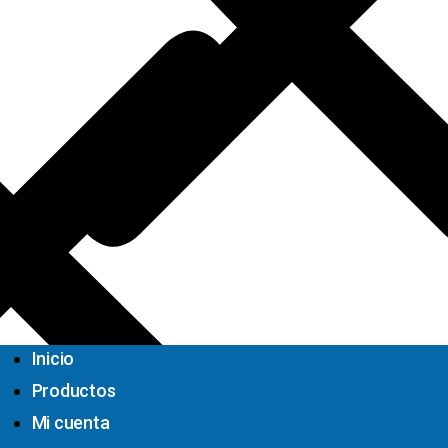
Inicio
Productos
Mi cuenta