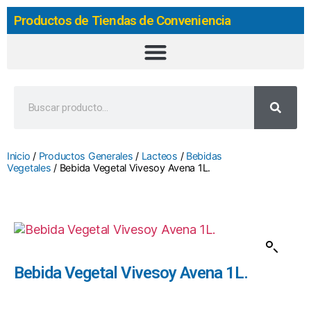
Productos de Tiendas de Conveniencia
Inicio
/
Productos Generales
/
Lacteos
/
Bebidas
Vegetales
/ Bebida Vegetal Vivesoy Avena 1L.
Bebida Vegetal Vivesoy Avena 1L.