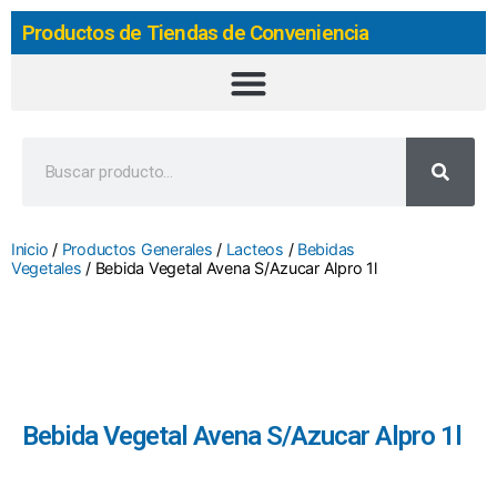
Productos de Tiendas de Conveniencia
Inicio
/
Productos Generales
/
Lacteos
/
Bebidas
Vegetales
/ Bebida Vegetal Avena S/Azucar Alpro 1l
Bebida Vegetal Avena S/Azucar Alpro 1l