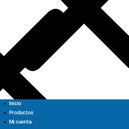
Inicio
Productos
Mi cuenta