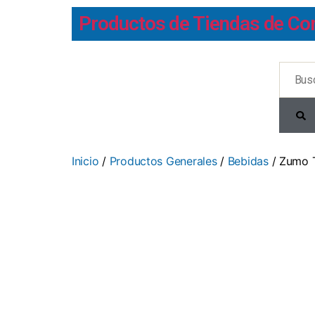
Productos de Tiendas de Co
Inicio
/
Productos Generales
/
Bebidas
/ Zumo T