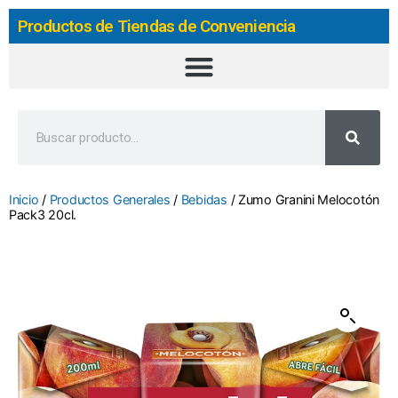
Productos de Tiendas de Conveniencia
Inicio
/
Productos Generales
/
Bebidas
/ Zumo Granini Melocotón
Pack3 20cl.