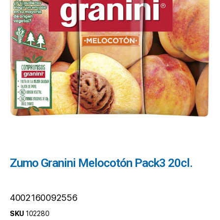
Zumo Granini Melocotón Pack3 20cl.
4002160092556
SKU
102280