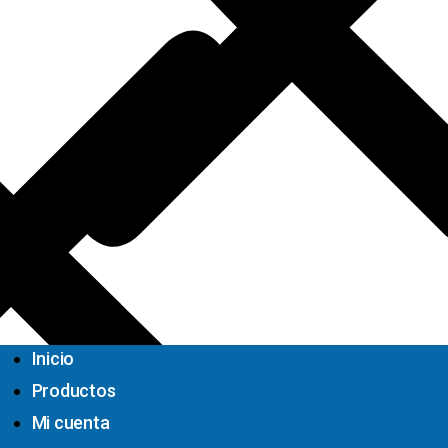
Inicio
Productos
Mi cuenta