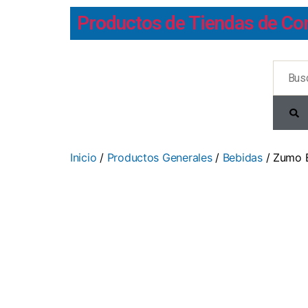
Productos de Tiendas de Co
Inicio
/
Productos Generales
/
Bebidas
/ Zumo E