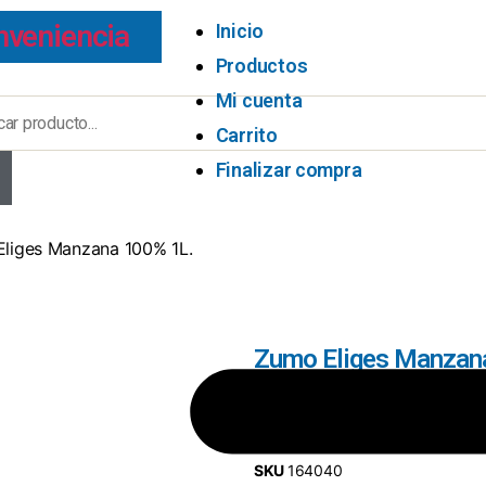
nveniencia
Inicio
Productos
Mi cuenta
Carrito
Finalizar compra
liges Manzana 100% 1L.
Zumo Eliges Manzan
8480012007952
SKU
164040