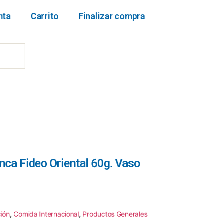
nta
Carrito
Finalizar compra
nca Fideo Oriental 60g. Vaso
ión
,
Comida Internacional
,
Productos Generales