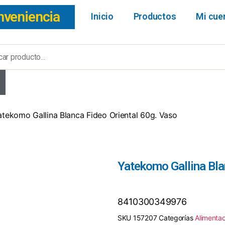
nveniencia
Inicio
Productos
Mi cue
atekomo Gallina Blanca Fideo Oriental 60g. Vaso
Yatekomo Gallina Bla
8410300349976
SKU
157207
Categorías
Alimentac