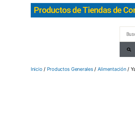
Productos de Tiendas de Co
Inicio
/
Productos Generales
/
Alimentación
/ Y