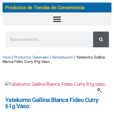
Productos de Tiendas de Conveniencia
Inicio
/
Productos Generales
/
Alimentación
/ Yatekomo Gallina
Blanca Fideo Curry 61g.Vaso
Yatekomo Gallina Blanca Fideo Curry
61g.Vaso