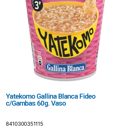
Yatekomo Gallina Blanca Fideo
c/Gambas 60g. Vaso
8410300351115