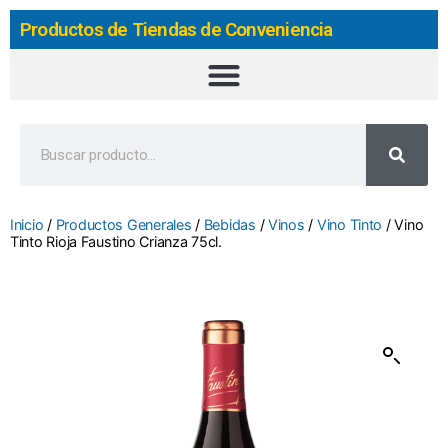
Productos de Tiendas de Conveniencia
Inicio
/
Productos Generales
/
Bebidas
/
Vinos
/
Vino Tinto
/ Vino
Tinto Rioja Faustino Crianza 75cl.