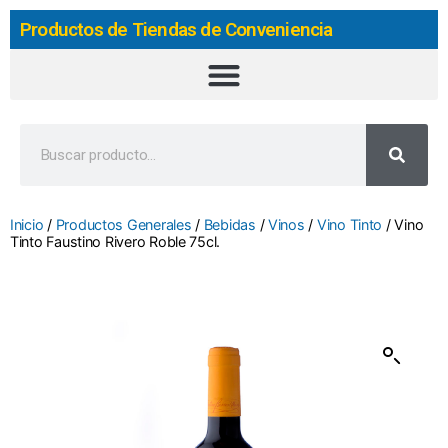
Productos de Tiendas de Conveniencia
Inicio
/
Productos Generales
/
Bebidas
/
Vinos
/
Vino Tinto
/ Vino
Tinto Faustino Rivero Roble 75cl.