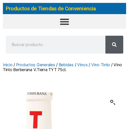
Productos de Tiendas de Conveniencia
Inicio
/
Productos Generales
/
Bebidas
/
Vinos
/
Vino Tinto
/ Vino
Tinto Berberana V.Tierra TYT 75cl.