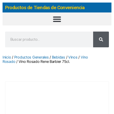
Productos de Tiendas de Conveniencia
Inicio
/
Productos Generales
/
Bebidas
/
Vinos
/
Vino
Rosado
/ Vino Rosado Rene Barbier 75cl.