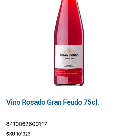
Vino Rosado Gran Feudo 75cl.
8410062600117
SKU
101326