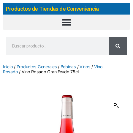
Productos de Tiendas de Conveniencia
Inicio
/
Productos Generales
/
Bebidas
/
Vinos
/
Vino
Rosado
/ Vino Rosado Gran Feudo 75cl.