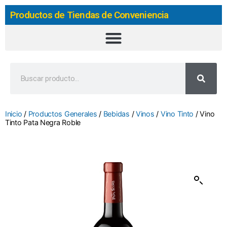
Productos de Tiendas de Conveniencia
Inicio
/
Productos Generales
/
Bebidas
/
Vinos
/
Vino Tinto
/ Vino
Tinto Pata Negra Roble