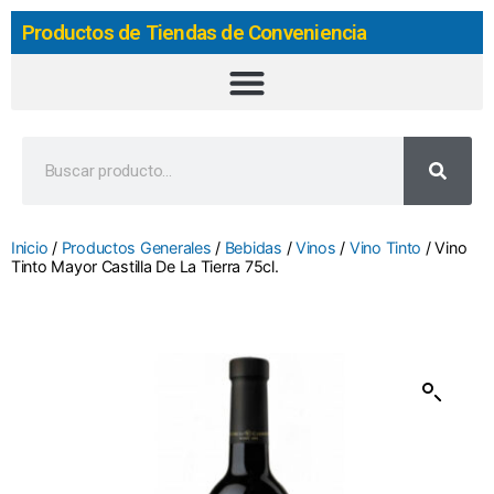
Productos de Tiendas de Conveniencia
Inicio
/
Productos Generales
/
Bebidas
/
Vinos
/
Vino Tinto
/ Vino
Tinto Mayor Castilla De La Tierra 75cl.