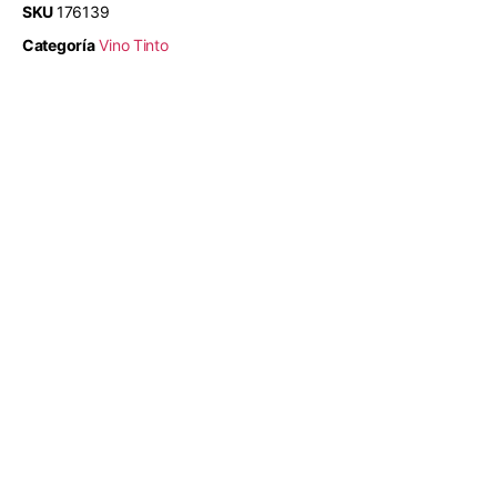
SKU
176139
Categoría
Vino Tinto