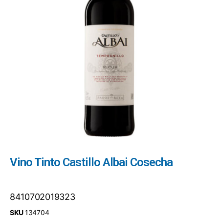
Vino Tinto Castillo Albai Cosecha
8410702019323
SKU
134704