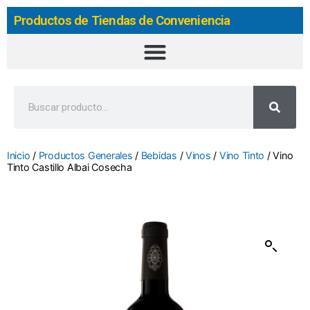
Productos de Tiendas de Conveniencia
Inicio
/
Productos Generales
/
Bebidas
/
Vinos
/
Vino Tinto
/ Vino
Tinto Castillo Albai Cosecha