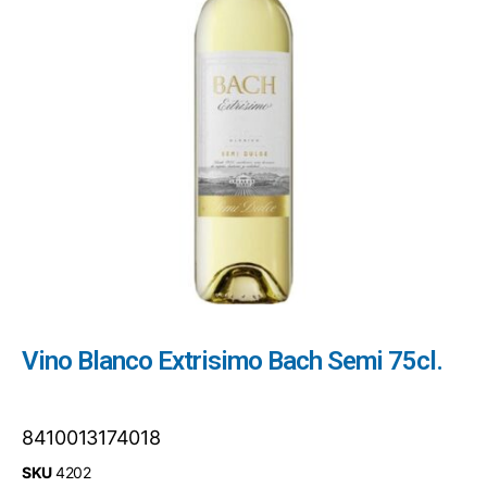
Vino Blanco Extrisimo Bach Semi 75cl.
8410013174018
SKU
4202