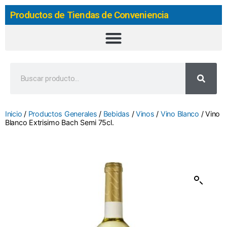
Productos de Tiendas de Conveniencia
Inicio
/
Productos Generales
/
Bebidas
/
Vinos
/
Vino Blanco
/ Vino
Blanco Extrisimo Bach Semi 75cl.