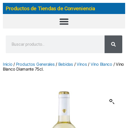
Productos de Tiendas de Conveniencia
Inicio
/
Productos Generales
/
Bebidas
/
Vinos
/
Vino Blanco
/ Vino
Blanco Diamante 75cl.