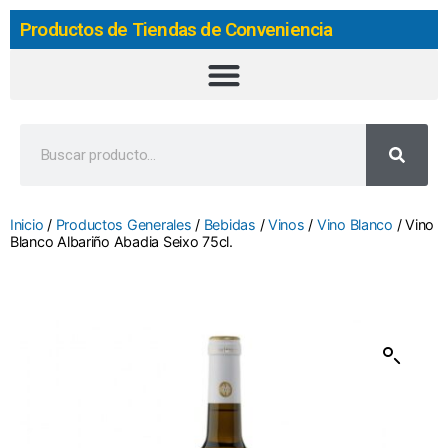
Productos de Tiendas de Conveniencia
Inicio
/
Productos Generales
/
Bebidas
/
Vinos
/
Vino Blanco
/ Vino
Blanco Albariño Abadia Seixo 75cl.