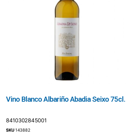
Vino Blanco Albariño Abadia Seixo 75cl.
8410302845001
SKU
143882