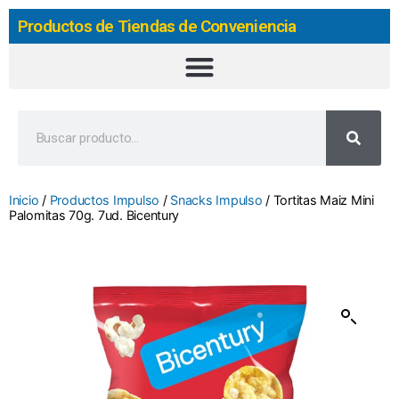
Productos de Tiendas de Conveniencia
Inicio
/
Productos Impulso
/
Snacks Impulso
/ Tortitas Maiz Mini
Palomitas 70g. 7ud. Bicentury