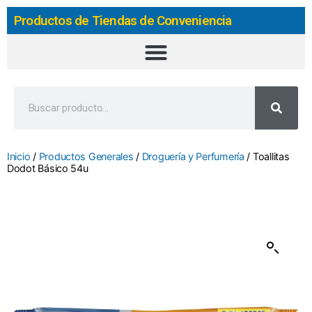
Productos de Tiendas de Conveniencia
Inicio
/
Productos Generales
/
Droguería y Perfumería
/ Toallitas
Dodot Básico 54u