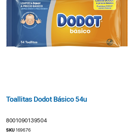
Toallitas Dodot Básico 54u
8001090139504
SKU
169676