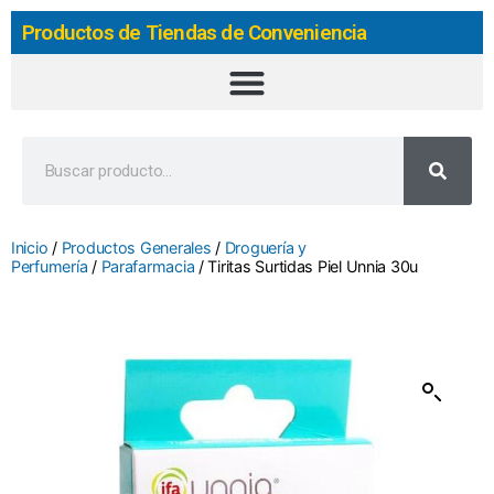
Productos de Tiendas de Conveniencia
Inicio
/
Productos Generales
/
Droguería y
Perfumería
/
Parafarmacia
/ Tiritas Surtidas Piel Unnia 30u