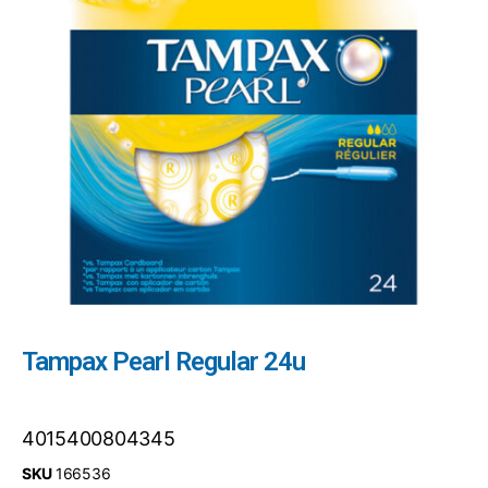
Tampax Pearl Regular 24u
4015400804345
SKU
166536