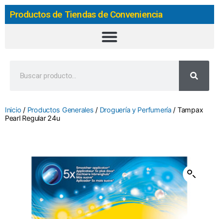
Productos de Tiendas de Conveniencia
Inicio
/
Productos Generales
/
Droguería y Perfumería
/ Tampax
Pearl Regular 24u