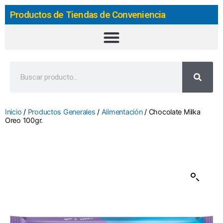
Productos de Tiendas de Conveniencia
Inicio
/
Productos Generales
/
Alimentación
/ Chocolate Milka
Oreo 100gr.