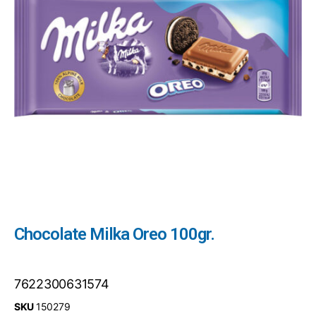
Chocolate Milka Oreo 100gr.
7622300631574
SKU
150279