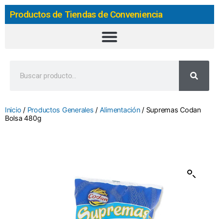
Productos de Tiendas de Conveniencia
Inicio
/
Productos Generales
/
Alimentación
/ Supremas Codan
Bolsa 480g