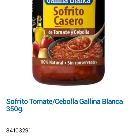
Sofrito Tomate/Cebolla Gallina Blanca
350g.
84103291