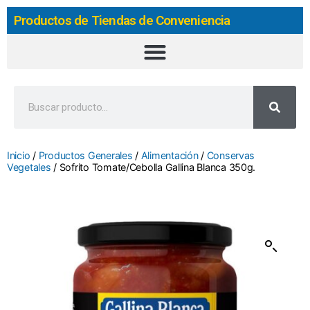
Productos de Tiendas de Conveniencia
Inicio
/
Productos Generales
/
Alimentación
/
Conservas
Vegetales
/ Sofrito Tomate/Cebolla Gallina Blanca 350g.