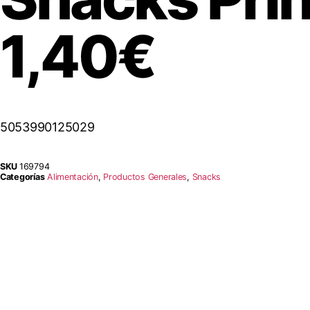
1,40€
5053990125029
SKU
169794
Categorías
Alimentación
,
Productos Generales
,
Snacks