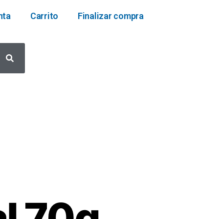
nta
Carrito
Finalizar compra
l 70g.