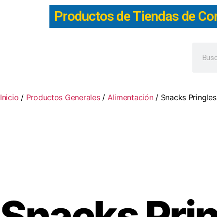
Productos de Tiendas de Co
Inicio
/
Productos Generales
/
Alimentación
/ Snacks Pringles
Snacks Prin