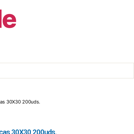
de
ncas 30X30 200uds.
ncas 30X30 200uds.