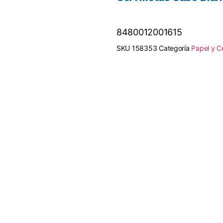
8480012001615
SKU
158353
Categoría
Papel y C