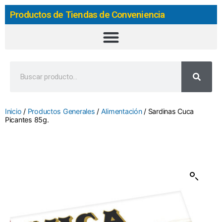
Productos de Tiendas de Conveniencia
Inicio
/
Productos Generales
/
Alimentación
/ Sardinas Cuca
Picantes 85g.