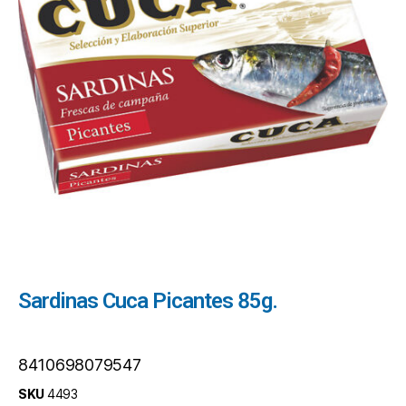
Sardinas Cuca Picantes 85g.
8410698079547
SKU
4493