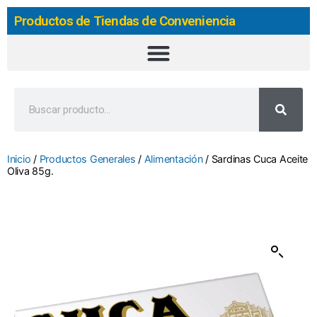
Productos de Tiendas de Conveniencia
Inicio
/
Productos Generales
/
Alimentación
/ Sardinas Cuca Aceite
Oliva 85g.