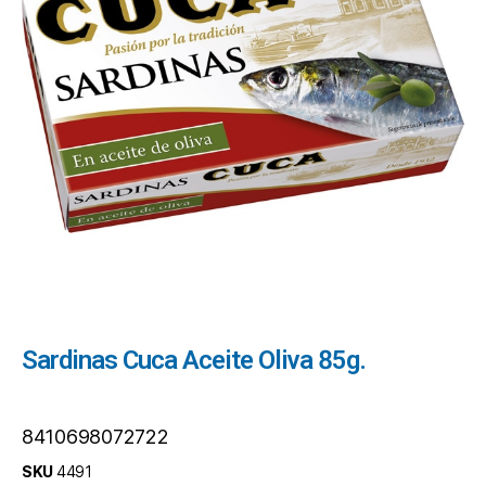
Sardinas Cuca Aceite Oliva 85g.
8410698072722
SKU
4491