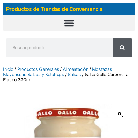
Productos de Tiendas de Conveniencia
Inicio
/
Productos Generales
/
Alimentación
/
Mostazas
Mayonesas Salsas y Ketchups
/
Salsas
/ Salsa Gallo Carbonara
Frasco 330gr