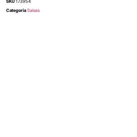
SKU
173954
Categoría
Salsas