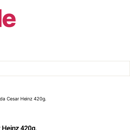
de
ada Cesar Heinz 420g.
 Heinz 420g.