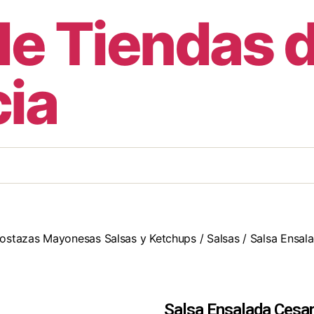
de Tiendas 
ia
ostazas Mayonesas Salsas y Ketchups
/
Salsas
/ Salsa Ensal
Salsa Ensalada Cesar