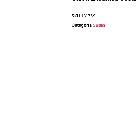
SKU
131759
Categoría
Salsas