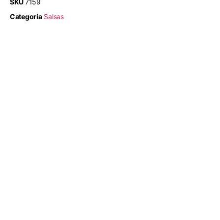
SKU
7159
Categoría
Salsas