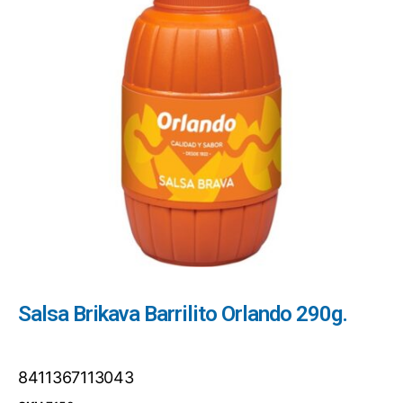
Salsa Brikava Barrilito Orlando 290g.
8411367113043