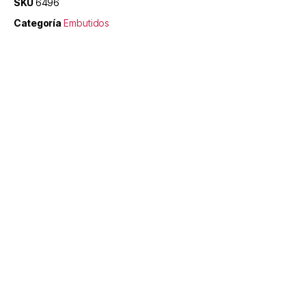
SKU
6496
Categoría
Embutidos