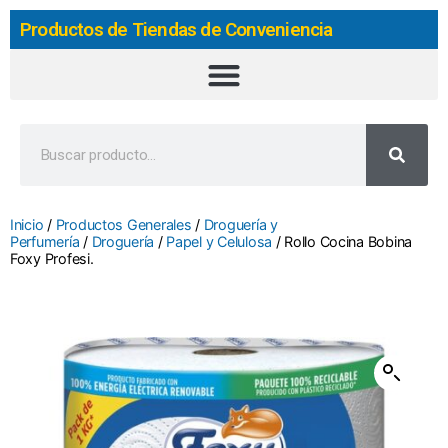
Productos de Tiendas de Conveniencia
Inicio
/
Productos Generales
/
Droguería y
Perfumería
/
Droguería
/
Papel y Celulosa
/ Rollo Cocina Bobina
Foxy Profesi.