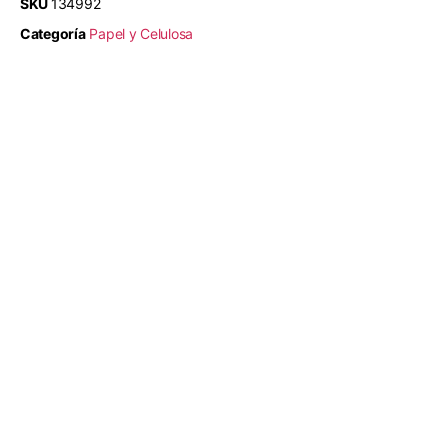
SKU
134992
Categoría
Papel y Celulosa