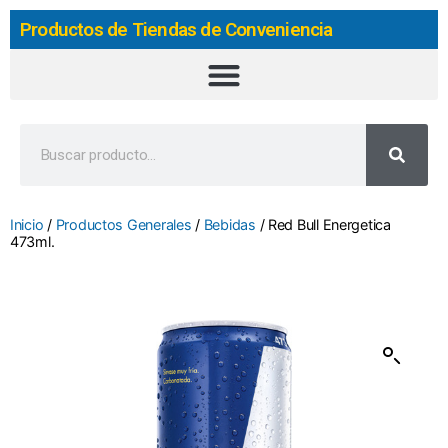
Productos de Tiendas de Conveniencia
Inicio
/
Productos Generales
/
Bebidas
/ Red Bull Energetica
473ml.