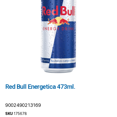
Red Bull Energetica 473ml.
9002490213169
SKU
175678