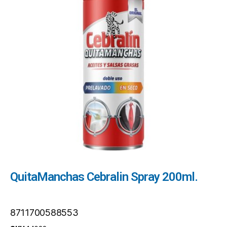
QuitaManchas Cebralin Spray 200ml.
8711700588553