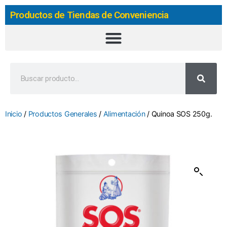
Productos de Tiendas de Conveniencia
Inicio
/
Productos Generales
/
Alimentación
/ Quinoa SOS 250g.