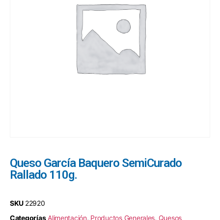
Queso García Baquero SemiCurado
Rallado 110g.
SKU
22920
Categorías
Alimentación
,
Productos Generales
,
Quesos