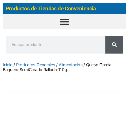
Productos de Tiendas de Conveniencia
Inicio
/
Productos Generales
/
Alimentación
/ Queso García
Baquero SemiCurado Rallado 110g.