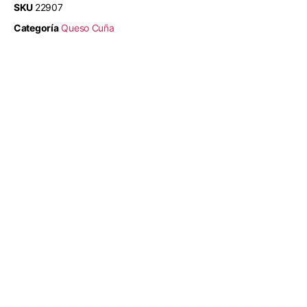
SKU
22907
Categoría
Queso Cuña