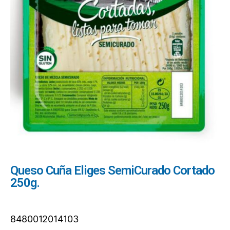
Queso Cuña Eliges SemiCurado Cortado
250g.
8480012014103