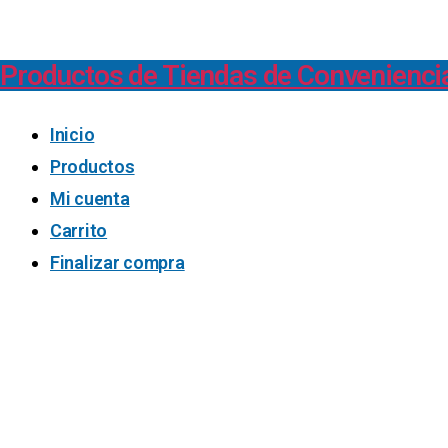
Productos de Tiendas de Convenienci
Inicio
Productos
Mi cuenta
Carrito
Finalizar compra