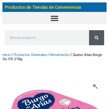
Productos de Tiendas de Conveniencia
Inicio
/
Productos Generales
/
Alimentación
/ Queso Arias Burgo
3u. 0% 216g.