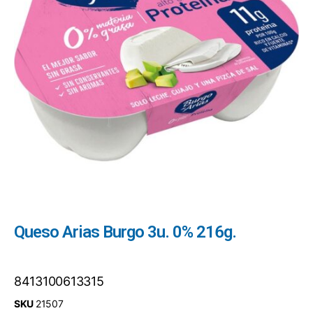
Queso Arias Burgo 3u. 0% 216g.
8413100613315
SKU
21507