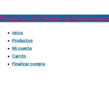
Productos de Tiendas de Convenienci
Inicio
Productos
Mi cuenta
Carrito
Finalizar compra