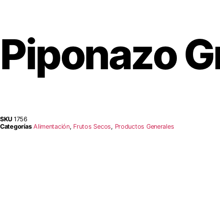
Piponazo G
SKU
1756
Categorías
Alimentación
,
Frutos Secos
,
Productos Generales