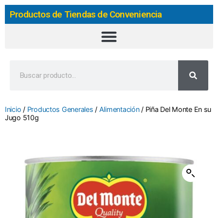
Productos de Tiendas de Conveniencia
Inicio
/
Productos Generales
/
Alimentación
/ Piña Del Monte En su
Jugo 510g