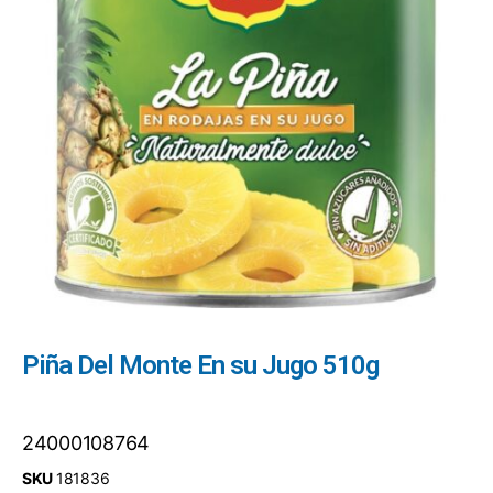
Piña Del Monte En su Jugo 510g
24000108764
SKU
181836