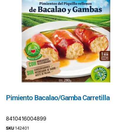
Pimiento Bacalao/Gamba Carretilla
8410416004899
SKU
142401