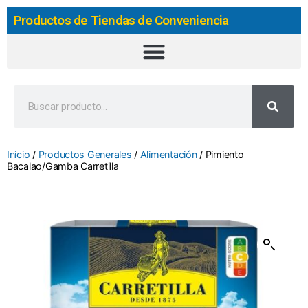
Productos de Tiendas de Conveniencia
Inicio
/
Productos Generales
/
Alimentación
/ Pimiento
Bacalao/Gamba Carretilla