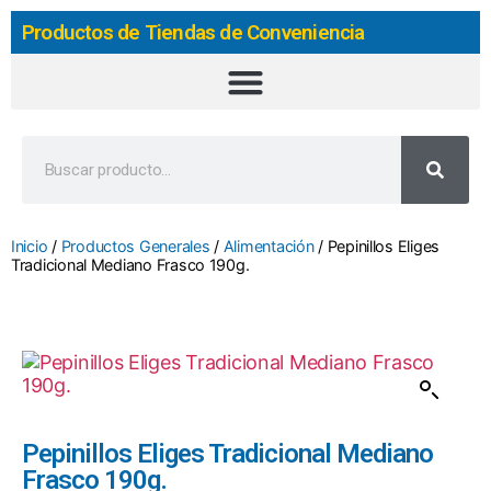
Productos de Tiendas de Conveniencia
Inicio
/
Productos Generales
/
Alimentación
/ Pepinillos Eliges
Tradicional Mediano Frasco 190g.
Pepinillos Eliges Tradicional Mediano
Frasco 190g.